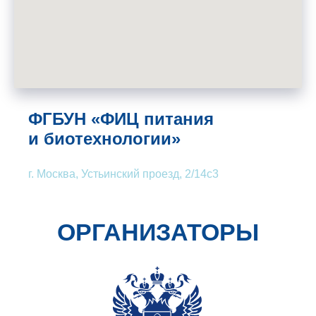
Федеральный исследовательский центр
питания, биотехнологии и безопасности пищи
www.ion.ru
Технический организатор
ФГБУН «ФИЦ питания
и биотехнологии»
г. Москва, Устьинский проезд, 2/14с3
www.bktmedia.ru
КОНТАКТЫ
Главный специалист
по маркетингу