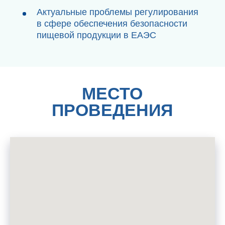
Министерство науки и высшего
образования Российской Федерации
www.minobrnauki.gov.ru
Российская академия наук
www.ras.ru
Федеральное государственное бюджетное
учреждение науки